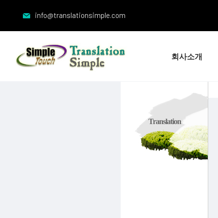
info@translationsimple.com
회사소개
Translation