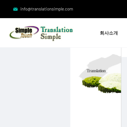
info@translationsimple.com
회사소개
Translation