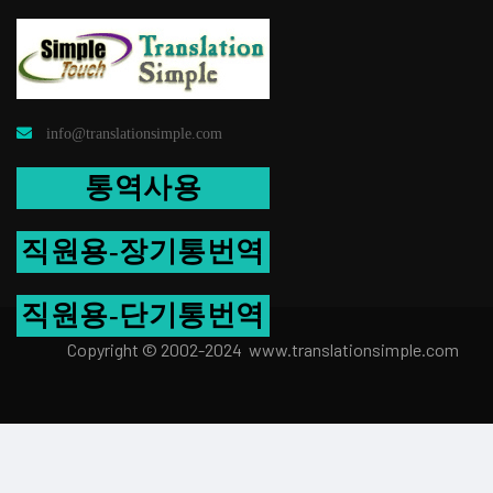
info@translationsimple.com
통역사용
직원용-장기통번역
직원용-단기통번역
Copyright © 2002-2024 www.transla