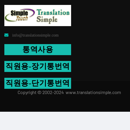
info@translationsimple.com
통역사용
직원용-장기통번역
직원용-단기통번역
Copyright © 2002-2024 www.transla