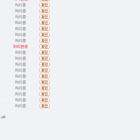
처리중
처리중
처리중
처리중
처리중
처리중
처리중
처리완료
처리중
처리중
처리중
처리중
처리중
처리중
처리중
처리중
처리중
처리중
Last