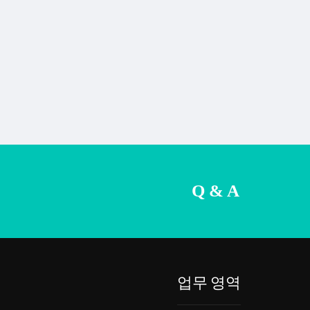
Q & A
업무 영역