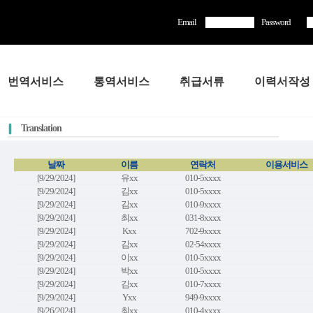
Email
Password
번역서비스
통역서비스
취급서류
이력서작성
Translation
날짜
이름
연락처
이용서비스
[9/29/2024]
유xx
010-5xxxx
[9/29/2024]
김xx
010-5xxxx
[9/29/2024]
김xx
010-9xxxx
[9/29/2024]
최xx
031-8xxxx
[9/29/2024]
Kxx
702-9xxxx
[9/29/2024]
김xx
02-54xxxx
[9/29/2024]
이xx
010-5xxxx
[9/29/2024]
박xx
010-5xxxx
[9/29/2024]
김xx
010-7xxxx
[9/29/2024]
Yxx
949-9xxxx
[9/26/2024]
최xx
010-4xxxx