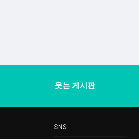
웃는 게시판
SNS