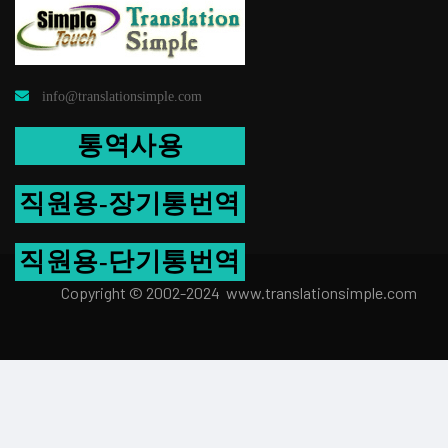
info@translationsimple.com
통역사용
직원용-장기통번역
직원용-단기통번역
Copyright © 2002-2024 www.transla