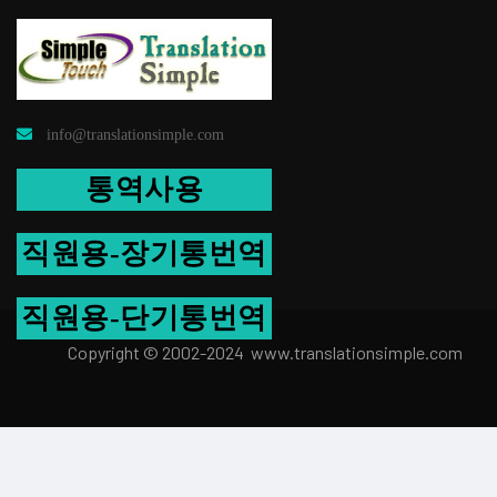
info@translationsimple.com
통역사용
직원용-장기통번역
직원용-단기통번역
Copyright © 2002-2024 www.transla